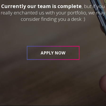
Currently our team is complete
, but if you
really enchanted us with your portfolio, we may
consider finding you a desk :)
APPLY NOW