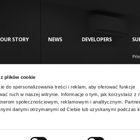
OUR STORY
NEWS
DEVELOPERS
SU
Pri
Ter
 z plików cookie
FA
ie do spersonalizowania treści i reklam, aby oferować funkcje
wać ruch w naszej witrynie. Informacje o tym, jak korzystasz z 
rtnerom społecznościowym, reklamowym i analitycznym. Partn
innymi danymi otrzymanymi od Ciebie lub uzyskanymi podczas k